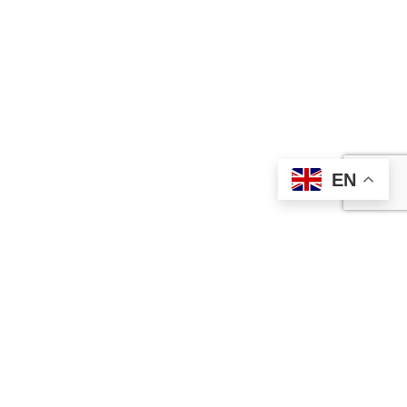
EN
Contact Us